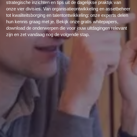
strategische inzichten en tips uit de dagelijkse praktijk van
onze vier divisies. Van organisatieontwikkeling en assetbeheer
tot kwaliteitsborging en talentontwikkeling: onze experts delen
hun kennis graag met je. Bekijk onze gratis whitepapers,
download de onderwerpen die voor jouw uitdagingen relevant
zijn en zet vandaag nog de volgende stap.