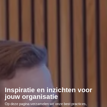
Inspiratie en inzichten voor
jouw organisatie
Op deze pagina verzamelen we onze best practices,