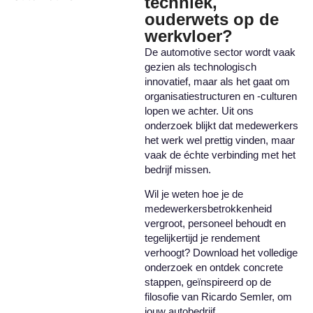
techniek,
ouderwets op de
werkvloer?
De automotive sector wordt vaak
gezien als technologisch
innovatief, maar als het gaat om
organisatiestructuren en -culturen
lopen we achter
.
Uit ons
onderzoek blijkt dat medewerkers
het werk wel prettig vinden, maar
vaak de échte verbinding met het
bedrijf missen
.
Wil je weten hoe je de
medewerkersbetrokkenheid
vergroot, personeel behoudt en
tegelijkertijd je rendement
verhoogt
?
Download het volledige
onderzoek en ontdek concrete
stappen, geïnspireerd op de
filosofie van Ricardo Semler, om
jouw autobedrijf