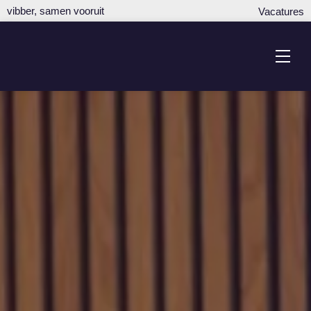
vibber, samen vooruit
Vacatures