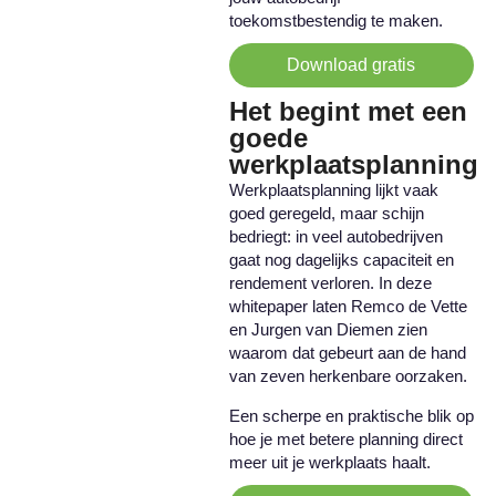
toekomstbestendig te maken
.
Download gratis
Het begint met een
goede
werkplaatsplanning
Werkplaatsplanning lijkt vaak
goed geregeld, maar schijn
bedriegt: in veel autobedrijven
gaat nog dagelijks capaciteit en
rendement verloren. In deze
whitepaper laten
Remco de Vette
en
Jurgen van Diemen
zien
waarom dat gebeurt aan de hand
van zeven herkenbare oorzaken.
Een scherpe en praktische blik op
hoe je met betere planning direct
meer uit je werkplaats haalt.